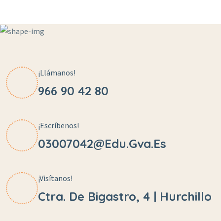
¡Llámanos!
966 90 42 80
¡Escríbenos!
03007042@edu.gva.es
¡Visítanos!
Ctra. De Bigastro, 4 | Hurchillo