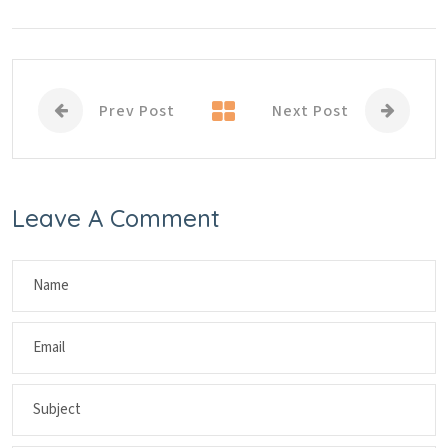
Prev Post
Next Post
Leave A Comment