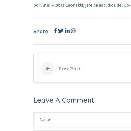
por Ariel Platas Leonetti, jefe de estudios del Co
Share:
Prev Post
Leave A Comment