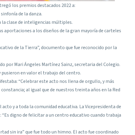
ntregó los premios destacados 2022 a:
sinfonía de la danza.
 la clase de inteligencias múltiples.
 aportaciones a los diseños de la gran mayoría de carteles
cativo de la Tierra”, documento que fue reconocido por la
do por Mari Ángeles Martínez Sainz, secretaria del Colegio.
pusieron en valor el trabajo del centro.
festaba: “Celebrar este acto nos llena de orgullo, y más
 constancia; al igual que de nuestros treinta años en la Red
el acto y a toda la comunidad educativa. La Vicepresidenta de
: “Es digno de felicitar a un centro educativo cuando trabaja
ertad sin ira” que fue todo un himno. El acto fue coordinado