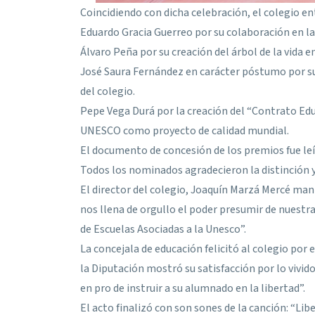
Coincidiendo con dicha celebración, el colegio e
Eduardo Gracia Guerreo por su colaboración en la 
Álvaro Peña por su creación del árbol de la vida en
José Saura Fernández en carácter póstumo por sus
del colegio.
Pepe Vega Durá por la creación del “Contrato Edu
UNESCO como proyecto de calidad mundial.
El documento de concesión de los premios fue leí
Todos los nominados agradecieron la distinción y 
El director del colegio, Joaquín Marzá Mercé mani
nos llena de orgullo el poder presumir de nuestra
de Escuelas Asociadas a la Unesco”.
La concejala de educación felicitó al colegio por 
la Diputación mostró su satisfacción por lo vivido
en pro de instruir a su alumnado en la libertad”.
El acto finalizó con son sones de la canción: “Lib