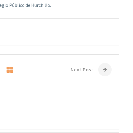
legio Público de Hurchillo.
Next Post