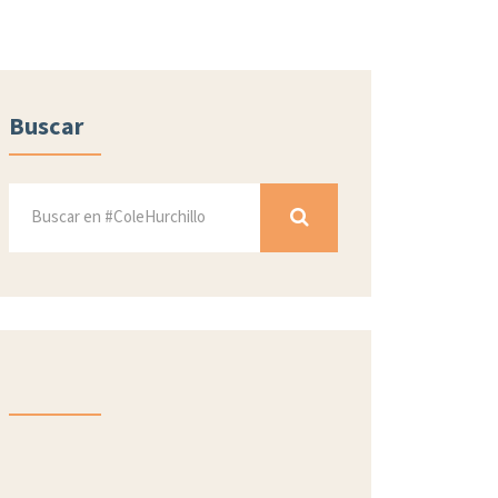
Buscar
Proyectos
Educando en Verde