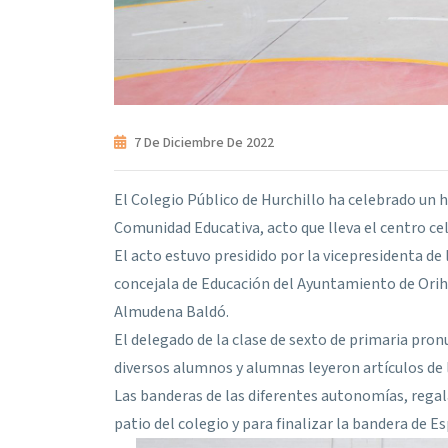
7 De Diciembre De 2022
El Colegio Público de Hurchillo ha celebrado un 
Comunidad Educativa, acto que lleva el centro ce
El acto estuvo presidido por la vicepresidenta de 
concejala de Educación del Ayuntamiento de Orihue
Almudena Baldó.
El delegado de la clase de sexto de primaria pron
diversos alumnos y alumnas leyeron artículos de 
Las banderas de las diferentes autonomías, regal
patio del colegio y para finalizar la bandera de E