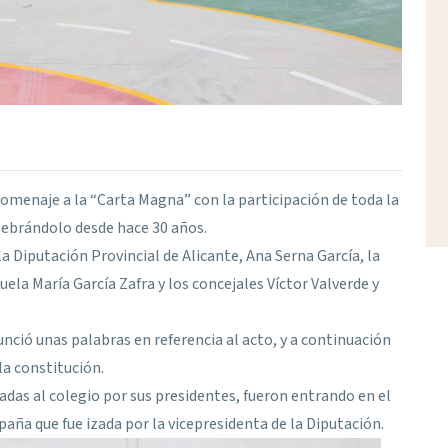
homenaje a la “Carta Magna” con la participación de toda la
lebrándolo desde hace 30 años.
la Diputación Provincial de Alicante, Ana Serna García, la
la María García Zafra y los concejales Víctor Valverde y
unció unas palabras en referencia al acto, y a continuación
la constitución.
adas al colegio por sus presidentes, fueron entrando en el
spaña que fue izada por la vicepresidenta de la Diputación.