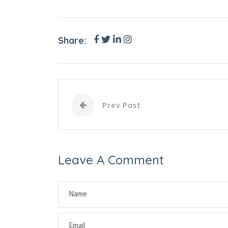
Share:
Prev Post
Leave A Comment