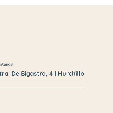
isítanos!
tra. De Bigastro, 4 | Hurchillo