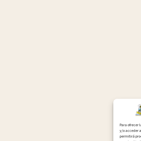
Para ofrecer 
y/o acceder a
permitirá pr