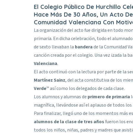
El Colegio Público De Hurchillo 
Hace Más De 30 Años, Un Acto De
Comunidad Valenciana Con Motivo
La organización del acto fue dirigida en todo m
primaria. En dicha celebración, todo el alumna
de sexto llevaban la
bandera
de la Comunidad Va
canción creada por el colegio. Una vez izada la b
Valenciana
.
El acto continuó con la lectura por parte de la se
Martínez Sainz
, del acta constitutiva de los mi
Verde”
así como los delegados de cada clase.
Los alumnos y alumnas de
primero de primaria
l
magnífica, llevándose así el aplauso de todos los
Para finalizar, llegó uno de los momentos más e
alumnos de la clase de tres años
fueron los en
todos los niños, niñas, padres y madres que asisti