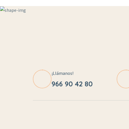
¡Llámanos!
966 90 42 80