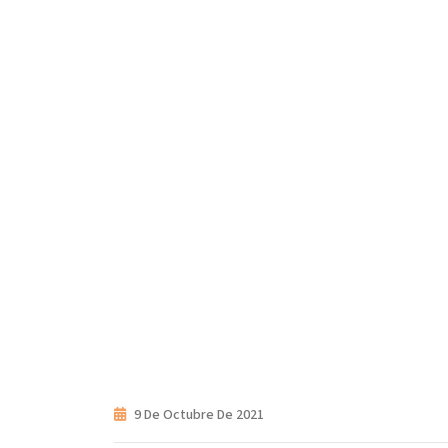
H
9 De Octubre De 2021