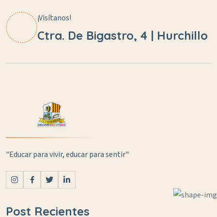
¡Visítanos!
Ctra. De Bigastro, 4 | Hurchillo
"Educar para vivir, educar para sentir"
Post Recientes