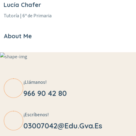
Lucía Chafer
Tutoría | 6º de Primaria
About Me
¡Llámanos!
966 90 42 80
¡Escríbenos!
03007042@edu.gva.es