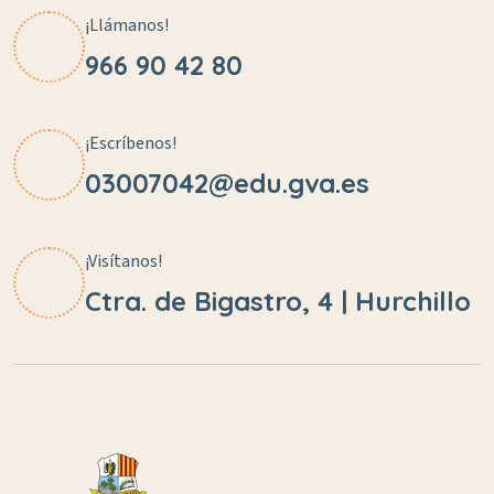
¡Llámanos!
966 90 42 80
¡Escríbenos!
03007042@edu.gva.es
¡Visítanos!
Ctra. de Bigastro, 4 | Hurchillo