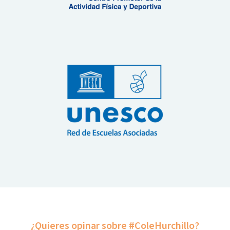
¿Quieres opinar sobre #ColeHurchillo?