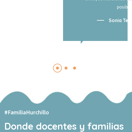
posible.
Sonia Terrero
#FamiliaHurchillo
Donde docentes y familias