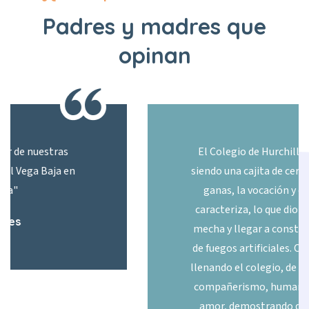
Padres y madres
que
opinan
El Colegio de Hurchillo, inicio su camino
siendo una cajita de cerillas, abundaban las
ganas, la vocación y esa magia que les
caracteriza, lo que dio lugar a encender la
mecha y llegar a construir un gran castillo
de fuegos artificiales. Cada estallido ha ido
llenando el colegio, de ilusión, aprendizaje,
compañerismo, humanidad éxito y mucho
amor, demostrando que otra escuela es