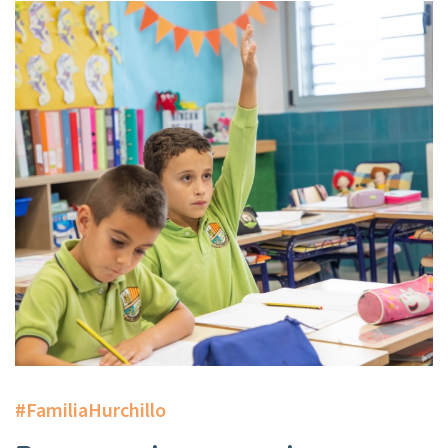
#FamiliaHurchillo