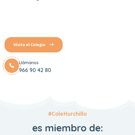
Vísita el Colegio
Llámanos
966 90 42 80
#ColeHurchillo
es miembro de: