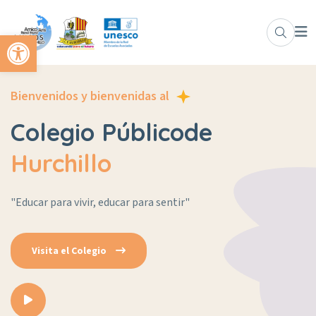
Abrir barra de herramientas
Bienvenidos y bienvenidas al
Colegio Público
de
Hurchillo
"Educar para vivir, educar para sentir"
Visita el Colegio