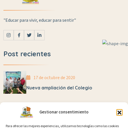
"Educar para vivir, educar para sentir"
Post recientes
17 de octubre de 2020
Nueva ampliación del Colegio
28 de abril de 2025
Gestionar consentimiento
Juanmi López correrá 24 horas por el autismo en
un reto solidario impulsado por la Red de Centros
Para ofrecer las mejores experiencias, utilizamos tecnologías como las cookies